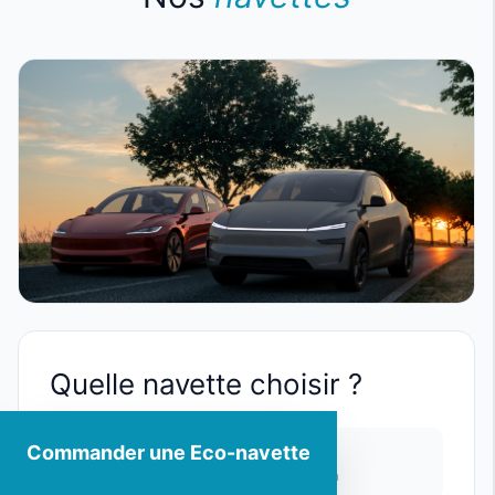
Quelle navette choisir ?
Commander une Eco-navette
Standard
Délai de prise en charge de 0 à 15 min