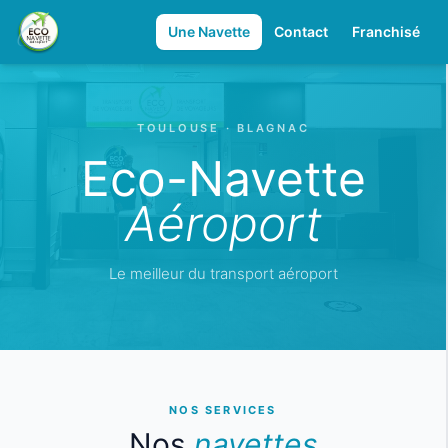
Une Navette
Contact
Franchisé
TOULOUSE · BLAGNAC
Eco-Navette
Aéroport
Le meilleur du transport aéroport
NOS SERVICES
Nos
navettes